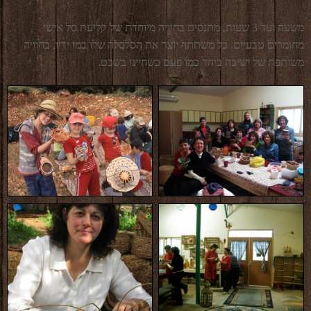
משעה ועד 3 שעות, מתנסים בחוויה מיוחדת של קליעת סל אישי
מחומרים טבעיים. כל משתתף יוצר את הסלסלה שלו במו ידיו, בחוויה
משותפת של ישיבה ביחד כמו פעם כשחיינו בשבט.