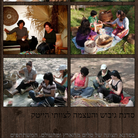
סדנת גיבוש והעצמה לצוותי הייטק
בסדנא תצוגה של סלים מהארץ ומהעולם. המשתתפים