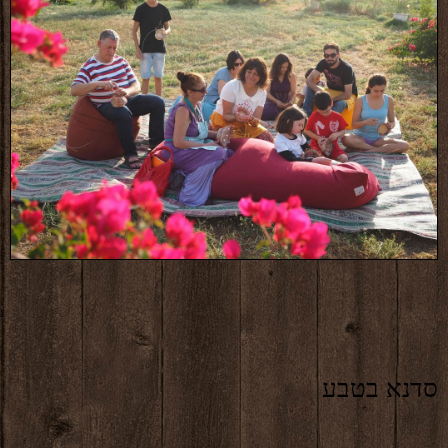
סדנא בטבע