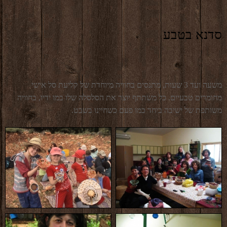
סדנא בטבע
משעה ועד 3 שעות, מתנסים בחוויה מיוחדת של קליעת סל אישי
מחומרים טבעיים. כל משתתף יוצר את הסלסלה שלו במו ידיו, בחוויה
משותפת של ישיבה ביחד כמו פעם כשחיינו בשבט.